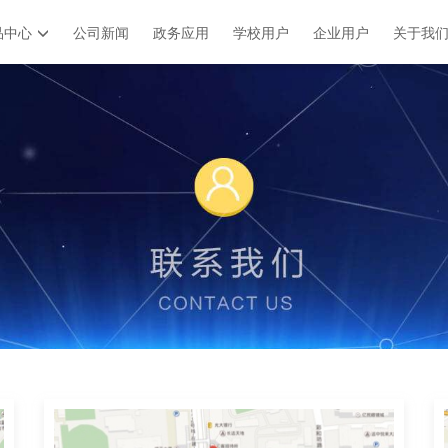
简介
发展历程
联
品中心
公司新闻
政务应用
学校用户
企业用户
关于我