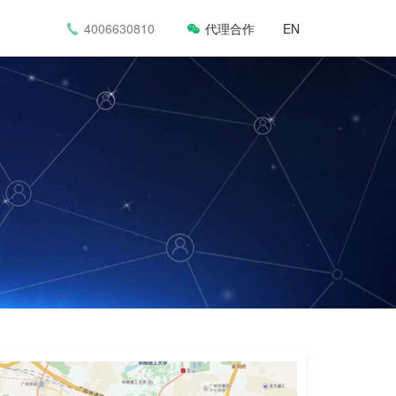
系我们
技术支持
们
EN
4006630810
代理合作