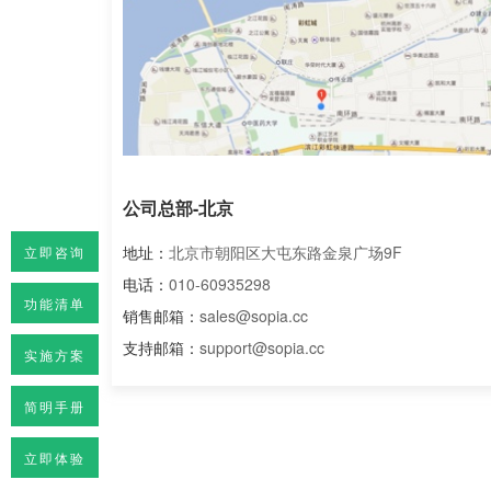
公司总部-北京
地址：
北京市朝阳区大屯东路金泉广场9F
立即咨询
电话：
010-60935298
功能清单
销售邮箱：
sales@sopia.cc
支持邮箱：
support@sopia.cc
实施方案
简明手册
立即体验