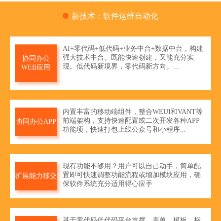
新技术：软件运维自动化
AI+零代码+低代码+业务中台+数据中台，构建
强大技术中台。既能快速创建，又能充分实
协同办公
现。低代码新境界，零代码新方向。...
WEB应用
内置丰富的移动端组件，整合WEUI和VANT等
前端架构，支持快速配置或二次开发各种APP
协同办公APP
功能项，快速打包上线公众号和小程序...
现有功能不够用？用户可以自己动手，简单配
置即可快速调整功能流程或增加模块应用，确
扩展能力移交
保软件系统充分适用得心应手
基于零代码低代码平台支撑，表单、模板、标