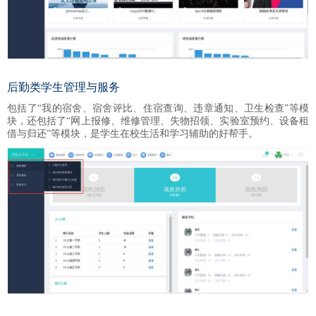
后勤类学生管理与服务
包括了“我的宿舍、宿舍评比、住宿查询、违章通知、卫生检查”等模
块，还包括了“网上报修、维修管理、失物招领、实验室预约、设备租
借与归还”等模块，是学生在校生活和学习辅助的好帮手。